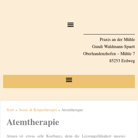
Zum
Inhalt
springen
Praxis an der Mühle
Gundi Waldmann-Spaett
Oberhandenzhofen – Mühle 7
85253 Erdweg
Start
Atem- & Körpertherapie
Atemtherapie
Atemtherapie
Atmen ist etwas sehr Kostbares, denn die Leistungsfähigkeit unseres