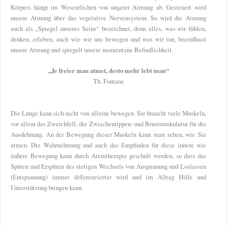
Körpers hängt im Wesentlichen von un
s
erer Atmung ab. Gesteuert wird
unsere Atmung über das vegetative Nervensystem. So wird die Atmung
auch als „Spiegel unseres Seins“ bezeichnet, denn alles, was wir fühlen,
denken, erleben, auch wie wir uns bewegen und was wir tun, beeinflusst
unsere Atmung und spiegelt unsere momentane Befindlichkeit.
„Je freier man atmet, desto mehr lebt man“
Th. Fontane
Die Lunge kann sich nicht von alleine bewegen. Sie braucht viele Muskeln,
vor allem das Zwerchfell, die Zwischenrippen- und Brustmuskulatur für die
Ausdehnung. An der Bewegung dieser Muskeln kann man sehen, wie Sie
atmen. Die Wahrnehmung und auch das Empfinden für diese innere wie
äußere Bewegung kann durch Atemtherapie geschult werden, so dass das
Spüren und Erspüren des stetigen Wechsels von Anspannung und Loslassen
(Entspannung) immer differenzierter wird und im Alltag Hilfe und
Unterstützung bringen kann.