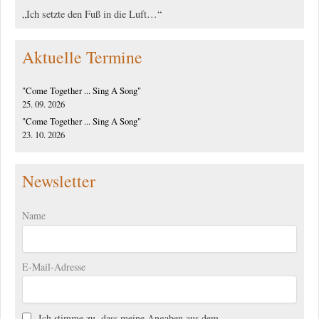
„Ich setzte den Fuß in die Luft…“
Aktuelle Termine
"Come Together ... Sing A Song"
25. 09. 2026
"Come Together ... Sing A Song"
23. 10. 2026
Newsletter
Name
E-Mail-Adresse
Ich stimme zu, dass meine Angaben aus dem