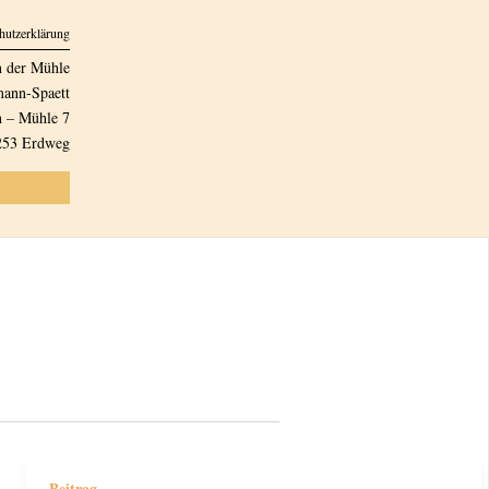
hutzerklärung
n der Mühle
ann-Spaett
 – Mühle 7
253 Erdweg
Beitrag