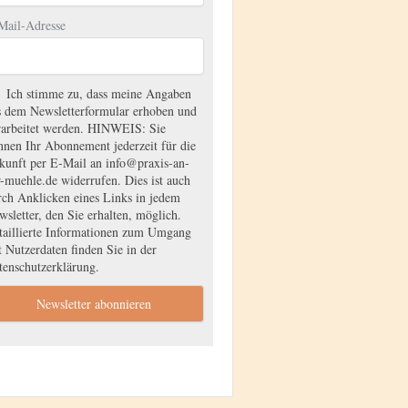
Mail-Adresse
Ich stimme zu, dass meine Angaben
s dem Newsletterformular erhoben und
rarbeitet werden. HINWEIS: Sie
nnen Ihr Abonnement jederzeit für die
kunft per E-Mail an info@praxis-an-
r-muehle.de widerrufen. Dies ist auch
rch Anklicken eines Links in jedem
sletter, den Sie erhalten, möglich.
taillierte Informationen zum Umgang
 Nutzerdaten finden Sie in der
tenschutzerklärung.