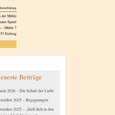
hutzerklärung
n der Mühle
ann-Spaett
 – Mühle 7
253 Erdweg
eueste Beiträge
nuar 2026 – Die Schale der Liebe
zember 2025 – Begegnungen
vember 2025 – „Stell dich in den