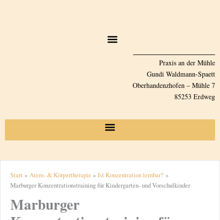
Zum
Inhalt
springen
Praxis an der Mühle
Gundi Waldmann-Spaett
Oberhandenzhofen – Mühle 7
85253 Erdweg
Start
Atem- & Körpertherapie
Ist Konzentration lernbar?
Marburger Konzentrationstraining für Kindergarten- und Vorschulkinder
Marburger