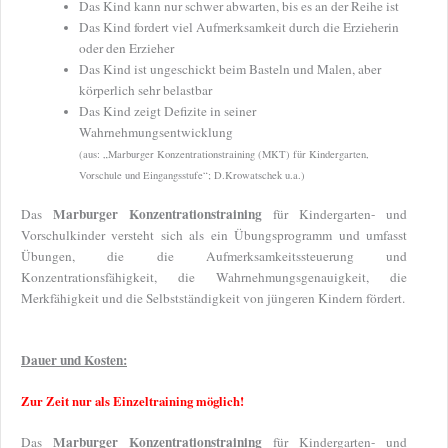
Das Kind kann nur schwer abwarten, bis es an der Reihe ist
Das Kind fordert viel Aufmerksamkeit durch die Erzieherin
oder den Erzieher
Das Kind ist ungeschickt beim Basteln und Malen, aber
körperlich sehr belastbar
Das Kind zeigt Defizite in seiner
Wahrnehmungsentwicklung
(aus: „Marburger Konzentrationstraining (MKT) für Kindergarten,
Vorschule und Eingangsstufe“; D.Krowatschek u.a.)
Marburger Konzentrationstraining
Das
für Kindergarten- und
Vorschulkinder versteht sich als ein Übungsprogramm und umfasst
Übungen, die die Aufmerksamkeitssteuerung und
Konzentrationsfähigkeit, die Wahrnehmungsgenauigkeit, die
Merkfähigkeit und die Selbstständigkeit von jüngeren Kindern fördert.
Dauer und Kosten:
Zur Zeit nur als Einzeltraining möglich!
Marburger Konzentrationstraining
Das
für Kindergarten- und