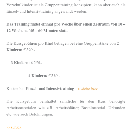
Vorschulkinder ist als Gruppentraining konzipiert, kann aber auch als
Einzel- und Intensivtraining angewandt werden.
Das Training findet einmal pro Woche über einen Zeitraum von 10 –
12 Wochen a´45 – 60 Minuten statt.
2
Die Kursgebühren pro Kind betragen bei eine Gruppenstärke von
Kindern:
€ 290.-
3 Kindern:
€ 250.-
4 Kindern:
€ 210.-
Einzel- und Intensivtraining
Kosten bei
-> siehe hier
Die Kursgebühr beinhaltet sämtliche für den Kurs benötigte
Arbeitsmaterialen wie z.B. Arbeitsblätter, Bastelmaterial, Urkunden
etc. wie auch Belohnungen.
<- zurück