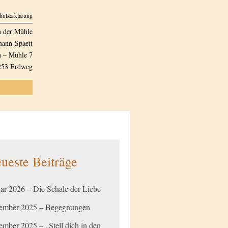
hutzerklärung
n der Mühle
ann-Spaett
 – Mühle 7
253 Erdweg
ueste Beiträge
ar 2026 – Die Schale der Liebe
ember 2025 – Begegnungen
mber 2025 – „Stell dich in den