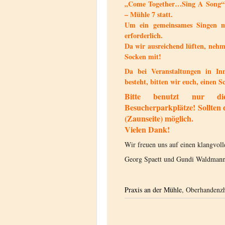
„Come Together…Sing A Song“ 
– Mühle 7 statt.
Um ein gemeinsames Singen m
erforderlich.
Da wir ausreichend lüften, nehm
Socken mit!
Da bei Veranstaltungen in In
besteht, bitten wir euch, einen S
Bitte benutzt nur die
Besucherparkplätze! Sollten 
(Zaunseite) möglich.
Vielen Dank!
Wir freuen uns auf einen klangvol
Georg Spaett und Gundi Waldmann
Praxis an der Mühle
, Oberhandenz