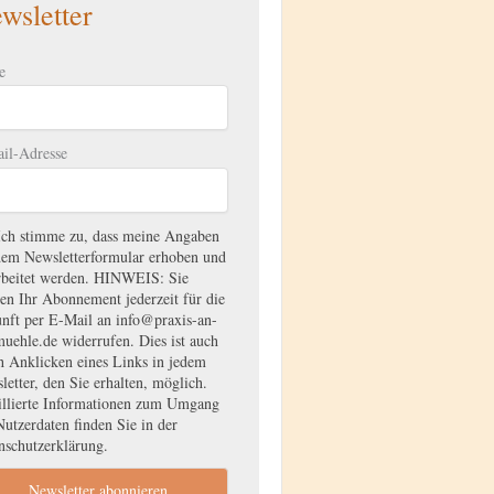
wsletter
e
il-Adresse
Ich stimme zu, dass meine Angaben
dem Newsletterformular erhoben und
rbeitet werden. HINWEIS: Sie
en Ihr Abonnement jederzeit für die
nft per E-Mail an info@praxis-an-
muehle.de widerrufen. Dies ist auch
h Anklicken eines Links in jedem
letter, den Sie erhalten, möglich.
illierte Informationen zum Umgang
Nutzerdaten finden Sie in der
nschutzerklärung.