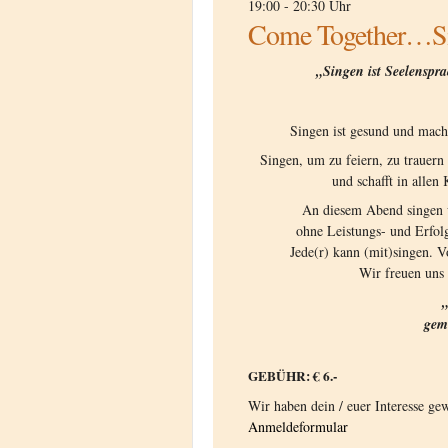
19:00 - 20:30 Uhr
Come Together…S
„Singen ist Seelenspra
Singen ist gesund und mach
Singen, um zu feiern, zu trauern
und schafft in allen
An diesem Abend singen w
ohne Leistungs- und Erfol
Jede(r) kann (mit)singen. Vo
Wir freuen uns 
gem
GEBÜHR: € 6.-
Wir haben dein / euer Interesse ge
Anmeldeformular