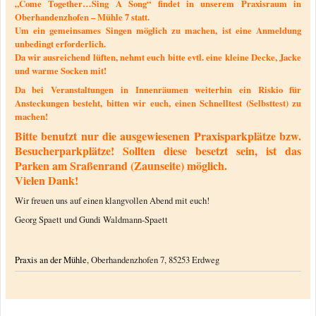
„Come Together…Sing A Song“ findet in unserem Praxisraum in
Oberhandenzhofen – Mühle 7 statt.
Um ein gemeinsames Singen möglich zu machen, ist eine Anmeldung
unbedingt erforderlich.
Da wir ausreichend lüften, nehmt euch bitte evtl. eine kleine Decke, Jacke
und warme Socken mit!
Da bei Veranstaltungen in Innenräumen weiterhin ein Riskio für
Ansteckungen besteht, bitten wir euch, einen Schnelltest (Selbsttest) zu
machen!
Bitte benutzt nur die ausgewiesenen Praxisparkplätze bzw.
Besucherparkplätze! Sollten diese besetzt sein, ist das
Parken am Sraßenrand (Zaunseite) möglich.
Vielen Dank!
Wir freuen uns auf einen klangvollen Abend mit euch!
Georg Spaett und Gundi Waldmann-Spaett
Praxis an der Mühle
, Oberhandenzhofen 7, 85253 Erdweg