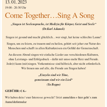
13. 01. 2023
19:00 - 20:30 Uhr
Come Together…Sing A Song
„Singen ist Seelensprache, ist Medizin für Körper, Geist und Seele“
(Dr.Karl Adamek)
Singen ist gesund und macht glücklich…wer singt, hat keine schlechte Laune!
Singen, um zu feiern, zu trauern und zu heilen, gehört seit jeher zur Natur des
Menschen und schafft in allen Kulturkreisen ein Gefühl der Gemeinschaft.
An diesem Abend singen wir einfache Lieder aus verschiedenen Kulturen,
ohne Leistungs- und Erfolgsdruck – dafür mit umso mehr Herz und Freude.
Jede(r) kann (mit)singen. Vorkenntnisse sind hilfreich, aber nicht erforderlich.
Wir freuen uns auf alle, die Freude am Singen haben!
„Einzeln sind wir Töne,
gemeinsam sind wir ein Lied“
(Ya Beppo)
GEBÜHR: € 6.-
Wir haben dein / euer Interesse geweckt? Jetzt
anmelden-> hier geht´s zum
Anmeldeformular