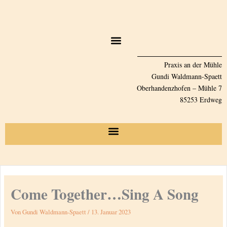
Zum
Inhalt
springen
Praxis an der Mühle
Gundi Waldmann-Spaett
Oberhandenzhofen – Mühle 7
85253 Erdweg
Come Together…Sing A Song
Von
Gundi Waldmann-Spaett
/
13. Januar 2023